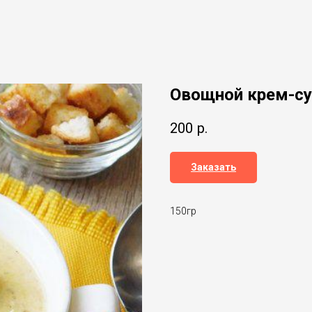
Овощной крем-су
200
р.
Заказать
150гр