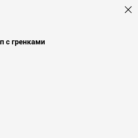
п с гренками