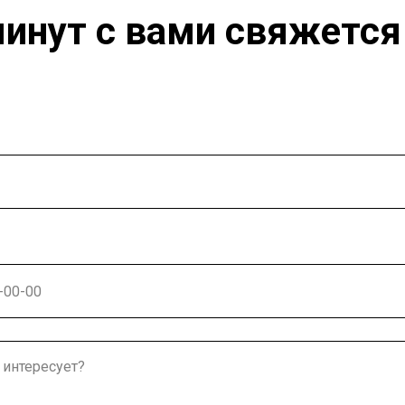
минут с вами свяжется
фона