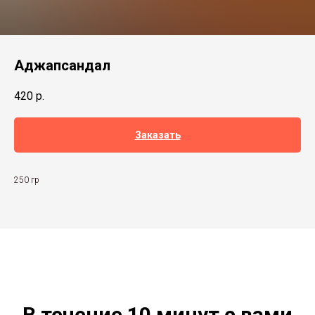
Аджапсандал
420
р.
Заказать
250 гр
В течение 10 минут с вами