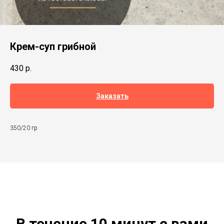
Крем-суп грибной
430
р.
Заказать
350/20 гр
В течение 10 минут с вами